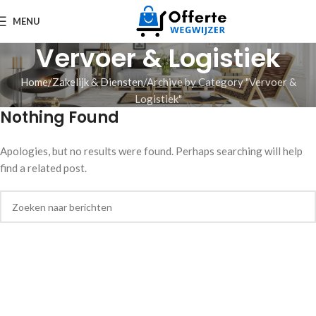
MENU
Vervoer & Logistiek
Home
Zakelijk & Diensten
Archive by Category "Vervoer &
Logistiek"
Nothing Found
Apologies, but no results were found. Perhaps searching will help
find a related post.