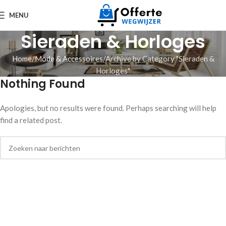
MENU
Sieraden & Horloges
Home
Mode & Accessoires
Archive by Category "Sieraden &
Horloges"
Nothing Found
Apologies, but no results were found. Perhaps searching will help
find a related post.