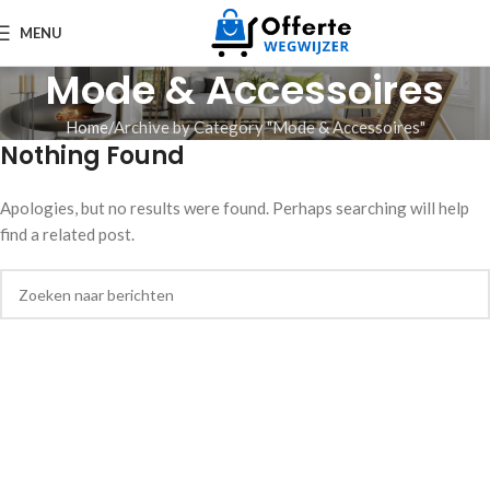
MENU
Mode & Accessoires
Home
Archive by Category "Mode & Accessoires"
Nothing Found
Apologies, but no results were found. Perhaps searching will help
find a related post.