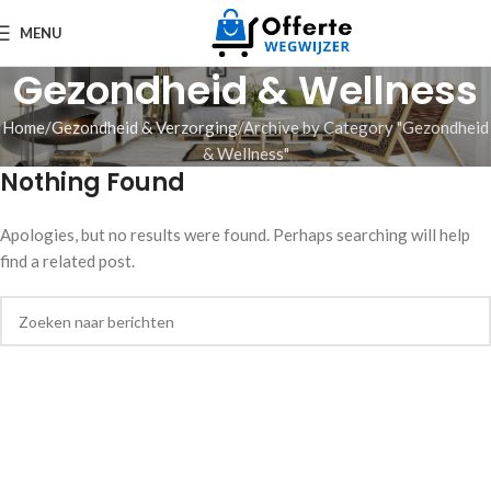
MENU
Gezondheid & Wellness
Home
Gezondheid & Verzorging
Archive by Category "Gezondheid
& Wellness"
Nothing Found
Apologies, but no results were found. Perhaps searching will help
find a related post.